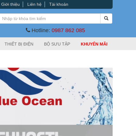
Giới thiệu
Liên hệ
Tài khoản
Hotline:
0987 862 085
THIẾT BỊ ĐIỆN
BỘ SƯU TẬP
KHUYẾN MÃI