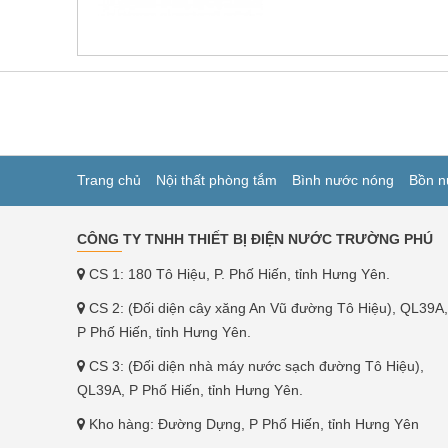
Trang chủ
Nội thất phòng tắm
Bình nước nóng
Bồn n
CÔNG TY TNHH THIẾT BỊ ĐIỆN NƯỚC TRƯỜNG PHÚ
CS 1: 180 Tô Hiệu, P. Phố Hiến, tỉnh Hưng Yên.
CS 2: (Đối diện cây xăng An Vũ đường Tô Hiệu), QL39A,
P Phố Hiến, tỉnh Hưng Yên.
CS 3: (Đối diện nhà máy nước sạch đường Tô Hiệu),
QL39A, P Phố Hiến, tỉnh Hưng Yên.
Kho hàng: Đường Dựng, P Phố Hiến, tỉnh Hưng Yên