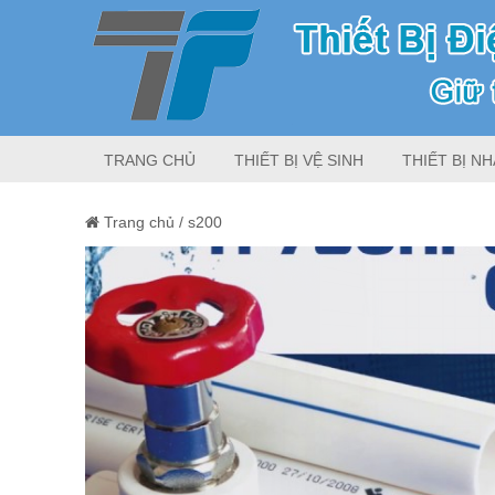
TRANG CHỦ
THIẾT BỊ VỆ SINH
THIẾT BỊ NH
Trang chủ
/
s200