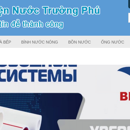
À BẾP
BÌNH NƯỚC NÓNG
BỒN NƯỚC
ỐNG NƯỚC