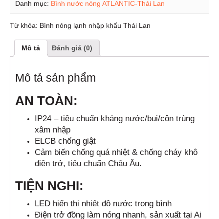
Danh mục:
Bình nước nóng ATLANTIC-Thái Lan
Từ khóa:
Bình nóng lạnh nhập khẩu Thái Lan
Mô tả
Đánh giá (0)
Mô tả sản phẩm
AN TOÀN:
IP24 – tiêu chuẩn kháng nước/bụi/côn trùng
xâm nhập
ELCB chống giật
Cảm biến chống quá nhiệt & chống cháy khô
điện trở, tiêu chuẩn Châu Âu.
TIỆN NGHI:
LED hiển thị nhiệt độ nước trong bình
Điện trở đồng làm nóng nhanh, sản xuất tại Ai