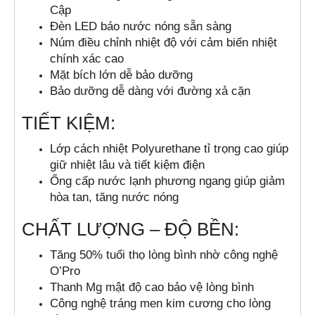
Cập
Đèn LED báo nước nóng sẵn sàng
Núm điều chỉnh nhiệt độ với cảm biến nhiệt
chính xác cao
Mặt bích lớn dễ bảo dưỡng
Bảo dưỡng dễ dàng với đường xả cặn
TIẾT KIỆM:
Lớp cách nhiệt Polyurethane tỉ trọng cao giúp
giữ nhiệt lâu và tiết kiệm điện
Ống cấp nước lạnh phương ngang giúp giảm
hòa tan, tăng nước nóng
CHẤT LƯỢNG – ĐỘ BỀN:
Tăng 50% tuổi thọ lòng bình nhờ công nghệ
O’Pro
Thanh Mg mật độ cao bảo vệ lòng bình
Công nghệ tráng men kim cương cho lòng