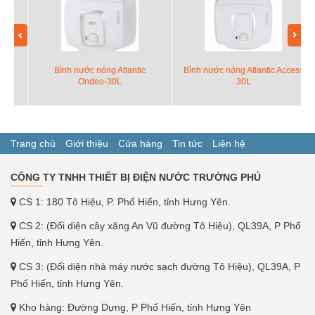
Bình nước nóng Atlantic
Bình nước nóng Atlantic Access
Ondeo-30L
30L
Trang chủ
Giới thiệu
Cửa hàng
Tin tức
Liên hệ
CÔNG TY TNHH THIẾT BỊ ĐIỆN NƯỚC TRƯỜNG PHÚ
CS 1: 180 Tô Hiệu, P. Phố Hiến, tỉnh Hưng Yên.
CS 2: (Đối diện cây xăng An Vũ đường Tô Hiệu), QL39A, P Phố
Hiến, tỉnh Hưng Yên.
CS 3: (Đối diện nhà máy nước sạch đường Tô Hiệu), QL39A, P
Phố Hiến, tỉnh Hưng Yên.
Kho hàng: Đường Dựng, P Phố Hiến, tỉnh Hưng Yên