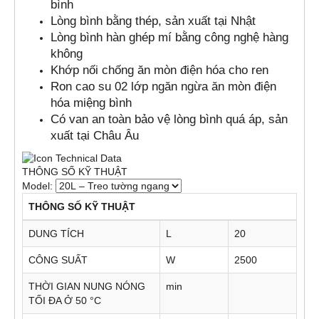
bình
Lòng bình bằng thép, sản xuất tại Nhật
Lòng bình hàn ghép mí bằng công nghệ hàng
không
Khớp nối chống ăn mòn điện hóa cho ren
Ron cao su 02 lớp ngăn ngừa ăn mòn điện
hóa miệng bình
Có van an toàn bảo vệ lòng bình quá áp, sản
xuất tại Châu Âu
THÔNG SỐ KỸ THUẬT
Model:
THÔNG SỐ KỸ THUẬT
DUNG TÍCH
L
20
CÔNG SUẤT
W
2500
THỜI GIAN NUNG NÓNG
min
TỐI ĐA Ở 50 °C