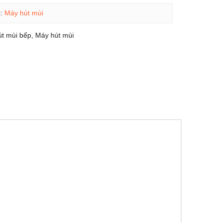
c:
Máy hút mùi
út mùi bếp
,
Máy hút mùi