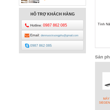
DESIGN
HỖ TRỢ KHÁCH HÀNG
Tính N
0987 862 085
Hotline:
Email:
diennuoctruongphu@gmail.com
0987 862 085
Sản ph
MÁY
SIEGEN