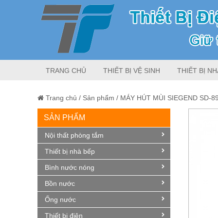
TRANG CHỦ
THIẾT BỊ VỆ SINH
THIẾT BỊ NH
Trang chủ
/
Sản phẩm
/
MÁY HÚT MÙI SIEGEND SD-8
SẢN PHẨM
Giảm giá!
Nội thất phòng tắm
Thiết bị nhà bếp
Bình nước nóng
Bồn nước
Ống nước
Thiết bị điện