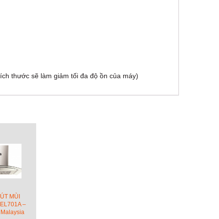
ch thước sẽ làm giảm tối đa độ ồn của máy)
ÚT MÙI
EL701A –
 Malaysia