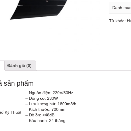
Danh mụ
Từ khóa:
H
ả
Đánh giá (0)
ả sản phẩm
– Nguồn điện: 220V/50Hz
– Động cơ: 230W
– Lưu lượng hút: 1800m3/h
– Kích thước: 700mm
́ Kỹ Thuật
– Độ ồn: <48dB
– Bảo hành: 24 tháng