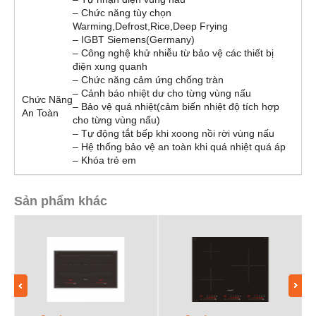
– Chức năng tùy chọn
Warming,Defrost,Rice,Deep Frying
– IGBT Siemens(Germany)
– Công nghệ khử nhiễu từ bảo vệ các thiết bị
điện xung quanh
– Chức năng cảm ứng chống tràn
– Cảnh báo nhiệt dư cho từng vùng nấu
Chức Năng
– Bảo vệ quá nhiệt(cảm biến nhiệt độ tích hợp
An Toàn
cho từng vùng nấu)
– Tự động tắt bếp khi xoong nồi rời vùng nấu
– Hệ thống bảo vệ an toàn khi quá nhiệt quá áp
– Khóa trẻ em
Sản phẩm khác