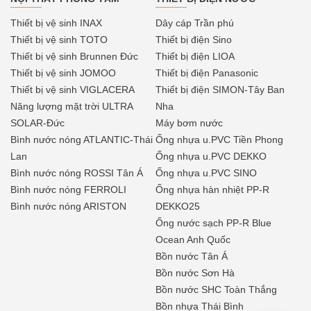
Thiết bị vệ sinh INAX
Dây cáp Trần phú
Thiết bị vệ sinh TOTO
Thiết bị điện Sino
Thiết bị vệ sinh Brunnen Đức
Thiết bị điện LIOA
Thiết bị vệ sinh JOMOO
Thiết bị điện Panasonic
Thiết bị vệ sinh VIGLACERA
Thiết bị điện SIMON-Tây Ban
Năng lượng mặt trời ULTRA
Nha
SOLAR-Đức
Máy bơm nước
Bình nước nóng ATLANTIC-Thái
Ống nhựa u.PVC Tiền Phong
Lan
Ống nhựa u.PVC DEKKO
Bình nước nóng ROSSI Tân Á
Ống nhựa u.PVC SINO
Bình nước nóng FERROLI
Ống nhựa hàn nhiệt PP-R
Bình nước nóng ARISTON
DEKKO25
Ống nước sạch PP-R Blue
Ocean Anh Quốc
Bồn nước Tân Á
Bồn nước Sơn Hà
Bồn nước SHC Toàn Thắng
Bồn nhựa Thái Bình