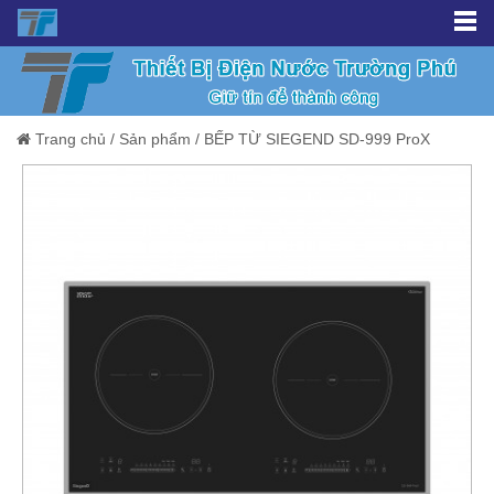
Trang chủ
/
Sản phẩm
/
BẾP TỪ SIEGEND SD-999 ProX
Giảm giá!