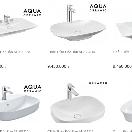
Đặt Bàn AL-S630V
Chậu Rửa Đặt Bàn AL-S620V
Chậu Rửa Đ
000
9.450.000
9.450.00
₫
₫
Đặt Bàn AL-652V
Chậu Rửa Đặt Bàn AL-642V
Chậu Rửa Đ