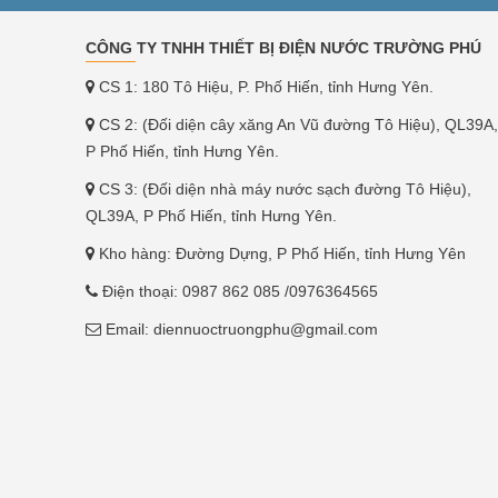
CÔNG TY TNHH THIẾT BỊ ĐIỆN NƯỚC TRƯỜNG PHÚ
CS 1: 180 Tô Hiệu, P. Phố Hiến, tỉnh Hưng Yên.
CS 2: (Đối diện cây xăng An Vũ đường Tô Hiệu), QL39A,
P Phố Hiến, tỉnh Hưng Yên.
CS 3: (Đối diện nhà máy nước sạch đường Tô Hiệu),
QL39A, P Phố Hiến, tỉnh Hưng Yên.
Kho hàng: Đường Dựng, P Phố Hiến, tỉnh Hưng Yên
Điện thoại:
0987 862 085
/0976364565
Email:
diennuoctruongphu@gmail.com