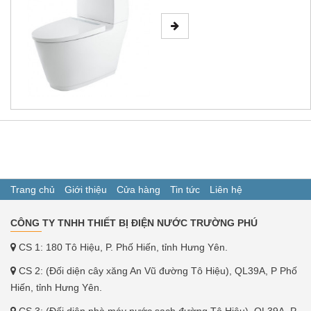
Trang chủ
Giới thiệu
Cửa hàng
Tin tức
Liên hệ
CÔNG TY TNHH THIẾT BỊ ĐIỆN NƯỚC TRƯỜNG PHÚ
CS 1: 180 Tô Hiệu, P. Phố Hiến, tỉnh Hưng Yên.
CS 2: (Đối diện cây xăng An Vũ đường Tô Hiệu), QL39A, P Phố
Hiến, tỉnh Hưng Yên.
CS 3: (Đối diện nhà máy nước sạch đường Tô Hiệu), QL39A, P