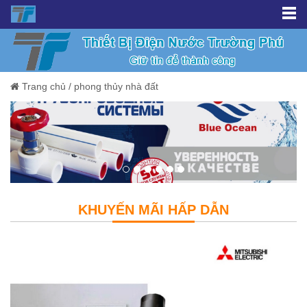
Trang chủ
/
phong thủy nhà đất
KHUYẾN MÃI HẤP DẪN