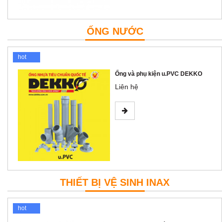
ỐNG NƯỚC
hot
Ống và phụ kiện u.PVC DEKKO
Liên hệ
THIẾT BỊ VỆ SINH INAX
hot