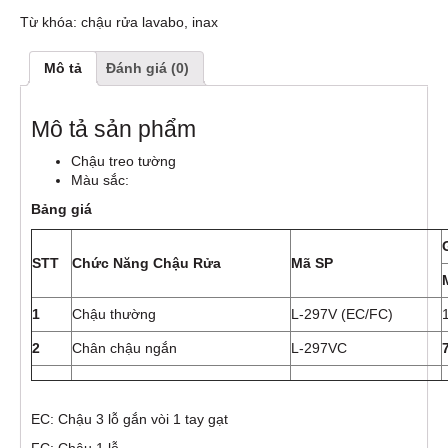
Từ khóa:
chậu rửa lavabo
,
inax
Mô tả
Đánh giá (0)
Mô tả sản phẩm
Chậu treo tường
Màu sắc:
Bảng giá
STT
Chức Năng Chậu Rửa
Mã SP
1
Chậu thường
L-297V (EC/FC)
2
Chân chậu ngắn
L-297VC
EC: Chậu 3 lỗ gắn vòi 1 tay gạt
FC: Chậu 1 lỗ