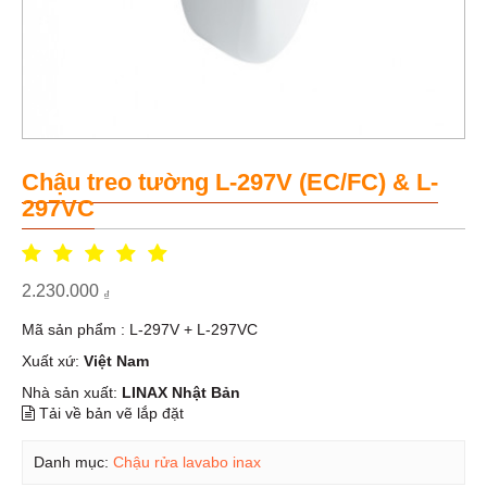
Chậu treo tường L-297V (EC/FC) & L-
297VC
2.230.000
₫
Mã sản phẩm : L-297V + L-297VC
Xuất xứ:
Việt Nam
Nhà sản xuất:
LINAX Nhật Bản
Tải về bản vẽ lắp đặt
Danh mục:
Chậu rửa lavabo inax