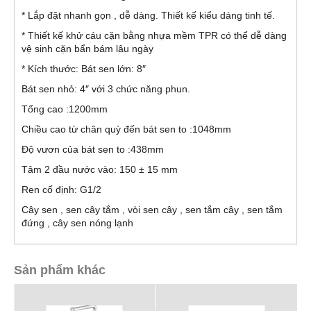
* Lắp đặt nhanh gọn , dễ dàng. Thiết kế kiểu dáng tinh tế.
* Thiết kế khử cáu cặn bằng nhựa mềm TPR có thể dễ dàng
vệ sinh cặn bẩn bám lâu ngày
* Kích thước: Bát sen lớn: 8″
Bát sen nhỏ: 4″ với 3 chức năng phun.
Tổng cao :1200mm
Chiều cao từ chân quỳ đến bát sen to :1048mm
Độ vươn của bát sen to :438mm
Tâm 2 đầu nước vào: 150 ± 15 mm
Ren cố định: G1/2
Cây sen , sen cây tắm , vòi sen cây , sen tắm cây , sen tắm
đứng , cây sen nóng lạnh
Sản phẩm khác