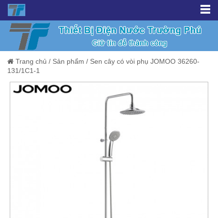
Trang chủ
/
Sản phẩm
/
Sen cây có vòi phụ JOMOO 36260-
131/1C1-1