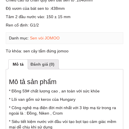
Độ vươn của bát sen to :438mm
Tâm 2 đầu nước vào: 150 ± 15 mm
Ren cố định: G1/2
Danh mục:
Sen vòi JOMOO
Từ khóa:
sen cây tắm đứng jomoo
Mô tả
Đánh giá (0)
Mô tả sản phẩm
* Đồng 59# chất lượng cao , an toàn với sức khỏe
* Lõi van gốm sứ kerox của Hungary
* Công nghệ mạ điện đời mới nhất với 3 lớp mạ từ trong ra
ngoài là : Đồng, Niken , Crom
* Siêu tiết kiệm nước với đầu vòi tạo bọt tạo cảm giác mềm
mại dễ chịu khi sử dụng