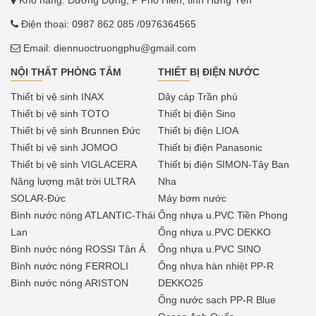
Điện thoại:
0987 862 085
/0976364565
Email:
diennuoctruongphu@gmail.com
NỘI THẤT PHÒNG TẮM
THIẾT BỊ ĐIỆN NƯỚC
Thiết bị vệ sinh INAX
Dây cáp Trần phú
Thiết bị vệ sinh TOTO
Thiết bị điện Sino
Thiết bị vệ sinh Brunnen Đức
Thiết bị điện LIOA
Thiết bị vệ sinh JOMOO
Thiết bị điện Panasonic
Thiết bị vệ sinh VIGLACERA
Thiết bị điện SIMON-Tây Ban
Năng lượng mặt trời ULTRA
Nha
SOLAR-Đức
Máy bơm nước
Bình nước nóng ATLANTIC-Thái
Ống nhựa u.PVC Tiền Phong
Lan
Ống nhựa u.PVC DEKKO
Bình nước nóng ROSSI Tân Á
Ống nhựa u.PVC SINO
Bình nước nóng FERROLI
Ống nhựa hàn nhiệt PP-R
Bình nước nóng ARISTON
DEKKO25
Ống nước sạch PP-R Blue