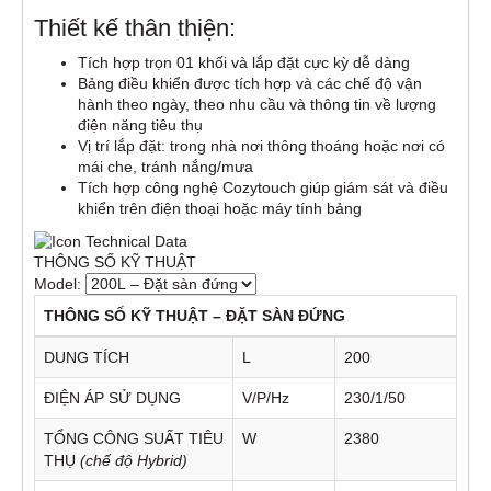
Thiết kế thân thiện:
Tích hợp trọn 01 khối và lắp đặt cực kỳ dễ dàng
Bảng điều khiển được tích hợp và các chế độ vận
hành theo ngày, theo nhu cầu và thông tin về lượng
điện năng tiêu thụ
Vị trí lắp đặt: trong nhà nơi thông thoáng hoặc nơi có
mái che, tránh nắng/mưa
Tích hợp công nghệ Cozytouch giúp giám sát và điều
khiển trên điện thoại hoặc máy tính bảng
THÔNG SỐ KỸ THUẬT
Model:
THÔNG SỐ KỸ THUẬT – ĐẶT SÀN ĐỨNG
DUNG TÍCH
L
200
ĐIỆN ÁP SỬ DỤNG
V/P/Hz
230/1/50
TỔNG CÔNG SUẤT TIÊU
W
2380
THỤ
(chế độ Hybrid)