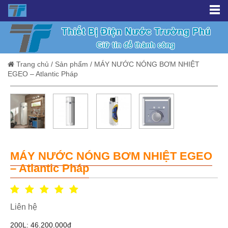
Trang chủ
/
Sản phẩm
/
MÁY NƯỚC NÓNG BƠM NHIỆT
EGEO – Atlantic Pháp
MÁY NƯỚC NÓNG BƠM NHIỆT EGEO
– Atlantic Pháp
Liên hệ
200L: 46.200.000đ