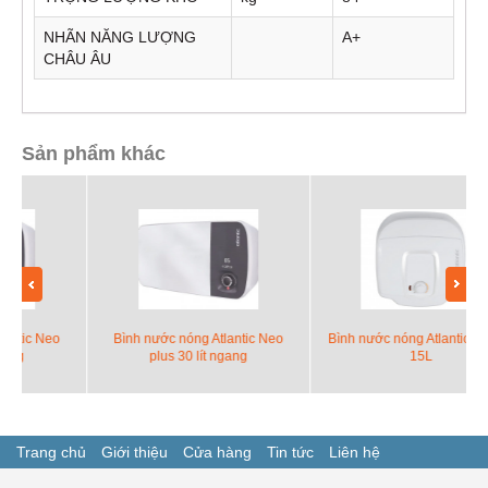
NHÃN NĂNG LƯỢNG
A+
CHÂU ÂU
Sản phẩm khác
Bình nước nóng Atlantic Neo
Bình nước nóng Atlantic Access
plus 30 lít ngang
15L
Trang chủ
Giới thiệu
Cửa hàng
Tin tức
Liên hệ