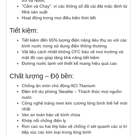
trở và Nước
“Cắm và Chạy”: vì các thông số đã cài đặt mặc định từ
Nhà sản xuất
Hoạt động trong mọi điều kiện thời tiết
Tiết kiệm:
Tiết kiệm đến 65% lượng điện năng tiêu thụ so với các
bình nước nóng sử dụng điện thông thường
Vật liệu cách nhiệt không CFC bảo vệ moi trường và
mật độ cao giúp tăng khả năng tiết kiệm
Đường nước lạnh với thiết kế mang hiệu quả cao
Chất lượng – Độ bền:
Chống ăn mòn chủ động ACI Titanium
Điện trở dự phòng Steatite – Thách thức mọi nguồn
nước
Công nghệ tráng men kim cương lòng bình thế hế mới
nhất
Van an toàn bảo vệ bình chứa
Khớp nối chống điện ly
Ron cao su hai lớp bảo vệ chống rỉ sét quanh các vị trí
tiếp xúc các kim loại trong lòng bình