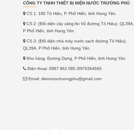
CÔNG TY TNHH THIẾT BỊ ĐIỆN NƯỚC TRƯỜNG PHÚ
CS 1: 180 Tô Hiệu, P. Phố Hiến, tỉnh Hưng Yên.
CS 2: (Đối diện cây xăng An Vũ đường Tô Hiệu), QL39A,
P Phố Hiến, tỉnh Hưng Yên.
CS 3: (Đối diện nhà máy nước sạch đường Tô Hiệu),
QL39A, P Phố Hiến, tỉnh Hưng Yên.
Kho hàng: Đường Dựng, P Phố Hiến, tỉnh Hưng Yên
Điện thoại:
0987 862 085
/0976364565
Email:
diennuoctruongphu@gmail.com