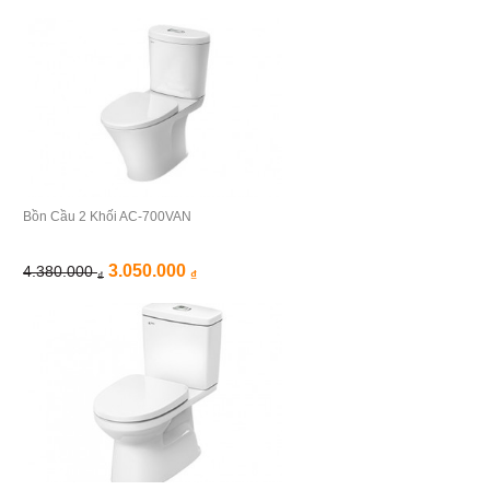
Bồn Cầu 2 Khối AC-700VAN
3.050.000
4.380.000
₫
₫