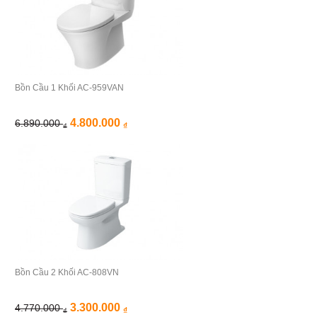
Bồn Cầu 1 Khối AC-959VAN
4.800.000
6.890.000
₫
₫
Bồn Cầu 2 Khối AC-808VN
3.300.000
4.770.000
₫
₫