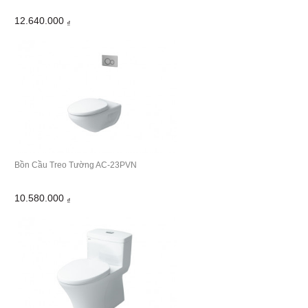
12.640.000
₫
Bồn Cầu Treo Tường AC-23PVN
10.580.000
₫