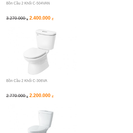
Bồn Cầu 2 Khối C-504VAN
2.400.000
3.270.000
₫
₫
Bồn Cầu 2 Khối C-306VA
2.200.000
2.770.000
₫
₫