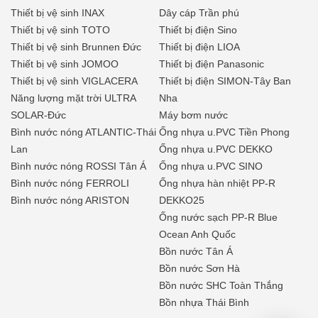
Thiết bị vệ sinh INAX
Dây cáp Trần phú
Thiết bị vệ sinh TOTO
Thiết bị điện Sino
Thiết bị vệ sinh Brunnen Đức
Thiết bị điện LIOA
Thiết bị vệ sinh JOMOO
Thiết bị điện Panasonic
Thiết bị vệ sinh VIGLACERA
Thiết bị điện SIMON-Tây Ban
Năng lượng mặt trời ULTRA
Nha
SOLAR-Đức
Máy bơm nước
Bình nước nóng ATLANTIC-Thái
Ống nhựa u.PVC Tiền Phong
Lan
Ống nhựa u.PVC DEKKO
Bình nước nóng ROSSI Tân Á
Ống nhựa u.PVC SINO
Bình nước nóng FERROLI
Ống nhựa hàn nhiệt PP-R
Bình nước nóng ARISTON
DEKKO25
Ống nước sạch PP-R Blue
Ocean Anh Quốc
Bồn nước Tân Á
Bồn nước Sơn Hà
Bồn nước SHC Toàn Thắng
Bồn nhựa Thái Bình