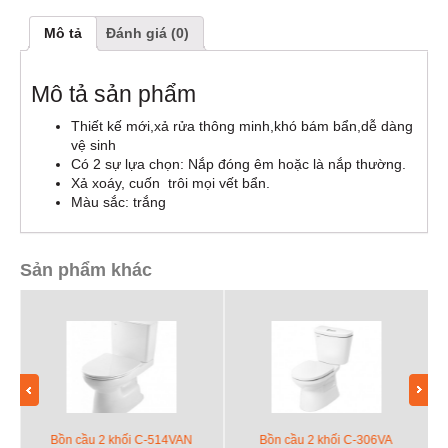
Mô tả
Đánh giá (0)
Mô tả sản phẩm
Thiết kế mới,xả rửa thông minh,khó bám bẩn,dễ dàng
vệ sinh
Có 2 sự lựa chọn: Nắp đóng êm hoặc là nắp thường.
Xả xoáy, cuốn trôi mọi vết bẩn.
Màu sắc:
trắng
Sản phẩm khác
Bồn cầu 2 khối C-514VAN
Bồn cầu 2 khối C-306VA