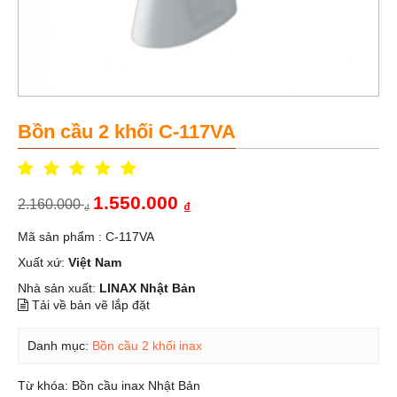
Bồn cầu 2 khối C-117VA
1.550.000
2.160.000
₫
₫
Mã sản phẩm : C-117VA
Xuất xứ:
Việt Nam
Nhà sản xuất:
LINAX Nhật Bản
Tải về bản vẽ lắp đặt
Danh mục:
Bồn cầu 2 khối inax
Từ khóa:
Bồn cầu inax Nhật Bản