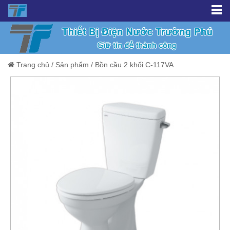
Trang chủ
/
Sản phẩm
/
Bồn cầu 2 khối C-117VA
Giảm giá!