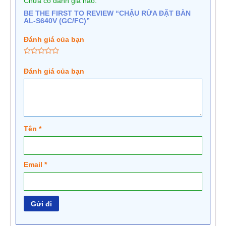
Chưa có đánh giá nào.
BE THE FIRST TO REVIEW “CHẬU RỬA ĐẶT BÀN
AL-S640V (GC/FC)”
Đánh giá của bạn
Đánh giá của bạn
Tên
*
Email
*