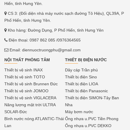
Hiến, tỉnh Hưng Yên.
CS 3: (Đối diện nhà máy nước sạch đường Tô Hiệu), QL39A, P
Phố Hiến, tỉnh Hưng Yên.
Kho hàng: Đường Dựng, P Phố Hiến, tỉnh Hưng Yên
Điện thoại:
0987 862 085
/0976364565
Email:
diennuoctruongphu@gmail.com
NỘI THẤT PHÒNG TẮM
THIẾT BỊ ĐIỆN NƯỚC
Thiết bị vệ sinh INAX
Dây cáp Trần phú
Thiết bị vệ sinh TOTO
Thiết bị điện Sino
Thiết bị vệ sinh Brunnen Đức
Thiết bị điện LIOA
Thiết bị vệ sinh JOMOO
Thiết bị điện Panasonic
Thiết bị vệ sinh VIGLACERA
Thiết bị điện SIMON-Tây Ban
Năng lượng mặt trời ULTRA
Nha
SOLAR-Đức
Máy bơm nước
Bình nước nóng ATLANTIC-Thái
Ống nhựa u.PVC Tiền Phong
Lan
Ống nhựa u.PVC DEKKO