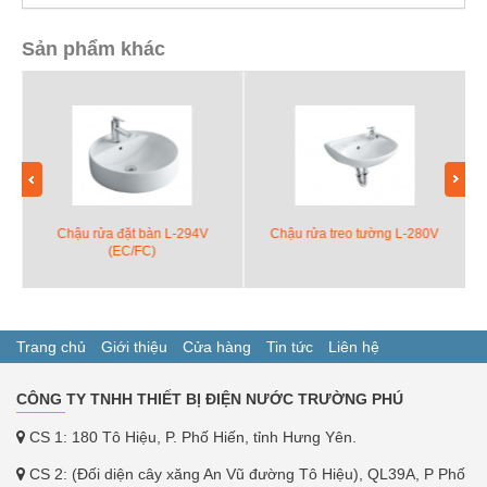
Sản phẩm khác
Chậu rửa đặt bàn L-294V
Chậu rửa treo tường L-280V
(EC/FC)
Trang chủ
Giới thiệu
Cửa hàng
Tin tức
Liên hệ
CÔNG TY TNHH THIẾT BỊ ĐIỆN NƯỚC TRƯỜNG PHÚ
CS 1: 180 Tô Hiệu, P. Phố Hiến, tỉnh Hưng Yên.
CS 2: (Đối diện cây xăng An Vũ đường Tô Hiệu), QL39A, P Phố