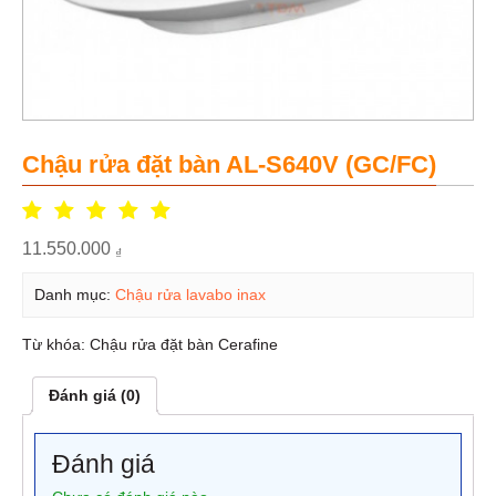
Chậu rửa đặt bàn AL-S640V (GC/FC)
11.550.000
₫
Danh mục:
Chậu rửa lavabo inax
Từ khóa:
Chậu rửa đặt bàn Cerafine
Đánh giá (0)
Đánh giá