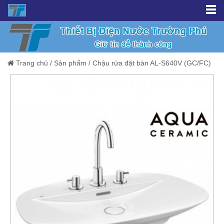
Trang chủ
/
Sản phẩm
/
Chậu rửa đặt bàn AL-S640V (GC/FC)