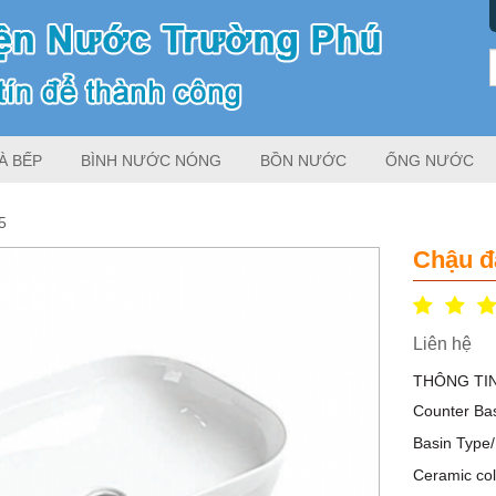
À BẾP
BÌNH NƯỚC NÓNG
BỒN NƯỚC
ỐNG NƯỚC
5
Chậu đ
Liên hệ
THÔNG TIN
Counter Ba
Basin Type
Ceramic co