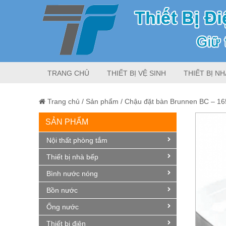
TRANG CHỦ
THIẾT BỊ VỆ SINH
THIẾT BỊ NH
Trang chủ
/
Sản phẩm
/
Chậu đặt bàn Brunnen BC – 16
SẢN PHẨM
Nội thất phòng tắm
Thiết bị nhà bếp
Bình nước nóng
Bồn nước
Ống nước
Thiết bị điện