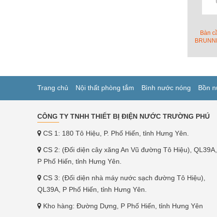
Bàn cầ
BRUNNE
Trang chủ
Nội thất phòng tắm
Bình nước nóng
Bồn n
CÔNG TY TNHH THIẾT BỊ ĐIỆN NƯỚC TRƯỜNG PHÚ
CS 1: 180 Tô Hiệu, P. Phố Hiến, tỉnh Hưng Yên.
CS 2: (Đối diện cây xăng An Vũ đường Tô Hiệu), QL39A,
P Phố Hiến, tỉnh Hưng Yên.
CS 3: (Đối diện nhà máy nước sạch đường Tô Hiệu),
QL39A, P Phố Hiến, tỉnh Hưng Yên.
Kho hàng: Đường Dựng, P Phố Hiến, tỉnh Hưng Yên