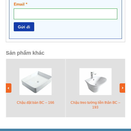
Email
*
Sản phẩm khác
Chậu đặt bàn BC – 166
Chậu treo tường liền thân BC –
193