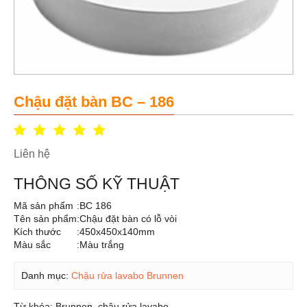
Chậu đặt bàn BC – 186
Liên hệ
THÔNG SỐ KỸ THUẬT
Mã sản phẩm
:
BC 186
Tên sản phẩm
:
Chậu đặt bàn có lỗ vòi
Kích thước
:
450x450x140mm
Màu sắc
:
Màu trắng
Danh mục:
Chậu rửa lavabo Brunnen
Từ khóa:
Brunnen
,
chậu rửa lavabo