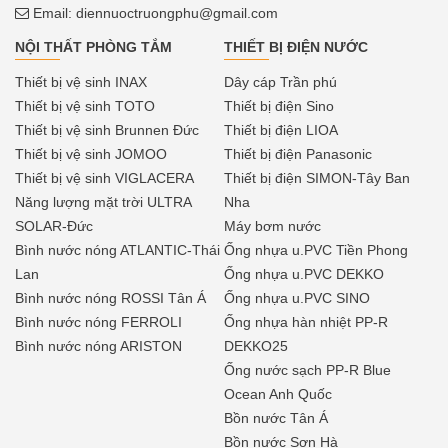
Email:
diennuoctruongphu@gmail.com
NỘI THẤT PHÒNG TẮM
THIẾT BỊ ĐIỆN NƯỚC
Thiết bị vệ sinh INAX
Dây cáp Trần phú
Thiết bị vệ sinh TOTO
Thiết bị điện Sino
Thiết bị vệ sinh Brunnen Đức
Thiết bị điện LIOA
Thiết bị vệ sinh JOMOO
Thiết bị điện Panasonic
Thiết bị vệ sinh VIGLACERA
Thiết bị điện SIMON-Tây Ban
Năng lượng mặt trời ULTRA
Nha
SOLAR-Đức
Máy bơm nước
Bình nước nóng ATLANTIC-Thái
Ống nhựa u.PVC Tiền Phong
Lan
Ống nhựa u.PVC DEKKO
Bình nước nóng ROSSI Tân Á
Ống nhựa u.PVC SINO
Bình nước nóng FERROLI
Ống nhựa hàn nhiệt PP-R
Bình nước nóng ARISTON
DEKKO25
Ống nước sạch PP-R Blue
Ocean Anh Quốc
Bồn nước Tân Á
Bồn nước Sơn Hà