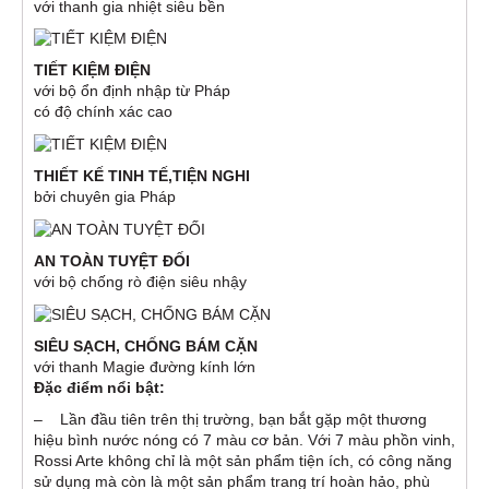
với thanh gia nhiệt siêu bền
TIẾT KIỆM ĐIỆN
với bộ ổn định nhập từ Pháp
có độ chính xác cao
THIẾT KẾ TINH TẾ,TIỆN NGHI
bởi chuyên gia Pháp
AN TOÀN TUYỆT ĐỐI
với bộ chống rò điện siêu nhậy
SIÊU SẠCH, CHỐNG BÁM CẶN
với thanh Magie đường kính lớn
Đặc điểm nổi bật:
– Lần đầu tiên trên thị trường, bạn bắt gặp một thương
hiệu bình nước nóng có 7 màu cơ bản. Với 7 màu phồn vinh,
Rossi Arte không chỉ là một sản phẩm tiện ích, có công năng
sử dụng mà còn là một sản phẩm trang trí hoàn hảo, phù