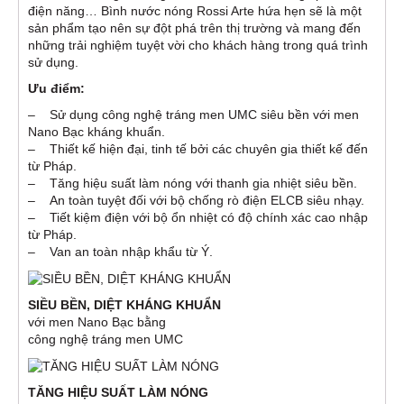
điện năng… Bình nước nóng Rossi Arte hứa hẹn sẽ là một
sản phẩm tạo nên sự đột phá trên thị trường và mang đến
những trải nghiệm tuyệt vời cho khách hàng trong quá trình
sử dụng.
Ưu điểm:
– Sử dụng công nghệ tráng men UMC siêu bền với men
Nano Bạc kháng khuẩn.
– Thiết kế hiện đại, tinh tế bởi các chuyên gia thiết kế đến
từ Pháp.
– Tăng hiệu suất làm nóng với thanh gia nhiệt siêu bền.
– An toàn tuyệt đối với bộ chống rò điện ELCB siêu nhạy.
– Tiết kiệm điện với bộ ổn nhiệt có độ chính xác cao nhập
từ Pháp.
– Van an toàn nhập khẩu từ Ý.
SIỀU BỀN, DIỆT KHÁNG KHUẨN
với men Nano Bạc bằng
công nghệ tráng men UMC
TĂNG HIỆU SUẤT LÀM NÓNG