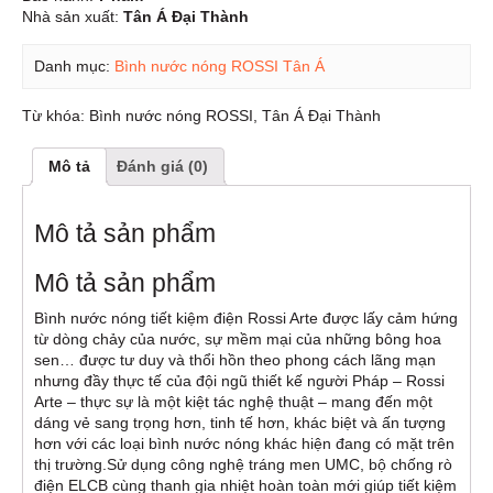
Nhà sản xuất:
Tân Á Đại Thành
Danh mục:
Bình nước nóng ROSSI Tân Á
Từ khóa:
Bình nước nóng ROSSI
,
Tân Á Đại Thành
Mô tả
Đánh giá (0)
Mô tả sản phẩm
Mô tả sản phẩm
Bình nước nóng tiết kiệm điện Rossi Arte được lấy cảm hứng
từ dòng chảy của nước, sự mềm mại của những bông hoa
sen… được tư duy và thổi hồn theo phong cách lãng mạn
nhưng đầy thực tế của đội ngũ thiết kế người Pháp – Rossi
Arte – thực sự là một kiệt tác nghệ thuật – mang đến một
dáng vẻ sang trọng hơn, tinh tế hơn, khác biệt và ấn tượng
hơn với các loại bình nước nóng khác hiện đang có mặt trên
thị trường.Sử dụng công nghệ tráng men UMC, bộ chống rò
điện ELCB cùng thanh gia nhiệt hoàn toàn mới giúp tiết kiệm