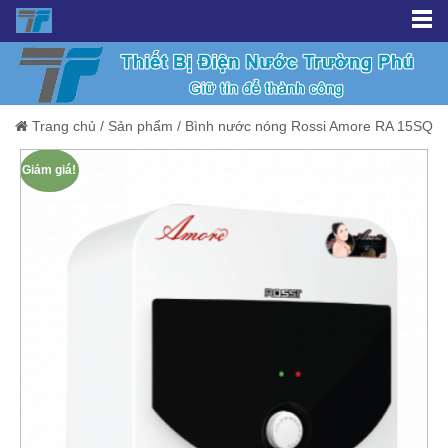
Trang chủ
/
Sản phẩm
/
Bình nước nóng Rossi Amore RA 15SQ
Giảm giá!