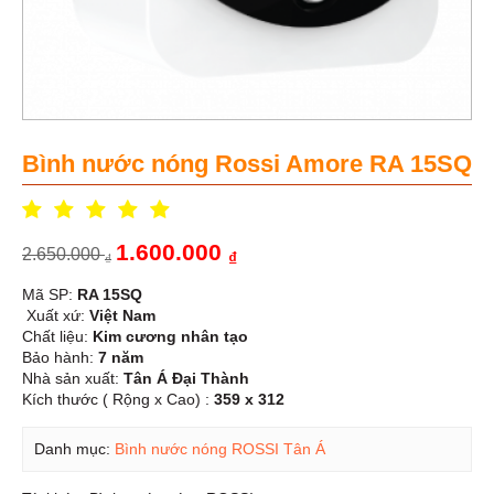
Bình nước nóng Rossi Amore RA 15SQ
1.600.000
2.650.000
₫
₫
Mã SP:
RA 15SQ
Xuất xứ:
Việt Nam
Chất liệu:
Kim cương nhân tạo
Bảo hành:
7 năm
Nhà sản xuất:
Tân Á Đại Thành
Kích thước ( Rộng x Cao) :
359 x 312
Danh mục:
Bình nước nóng ROSSI Tân Á