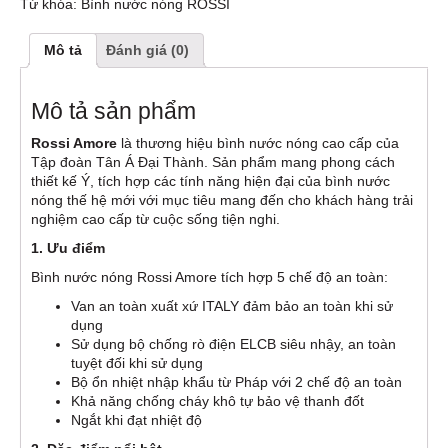
Từ khóa:
Bình nước nóng ROSSI
Mô tả
Đánh giá (0)
Mô tả sản phẩm
Rossi Amore
là thương hiệu bình nước nóng cao cấp của
Tập đoàn Tân Á Đại Thành. Sản phẩm mang phong cách
thiết kế Ý, tích hợp các tính năng hiện đại của bình nước
nóng thế hệ mới với mục tiêu mang đến cho khách hàng trải
nghiệm cao cấp từ cuộc sống tiện nghi.
1. Ưu điểm
Bình nước nóng Rossi Amore tích hợp 5 chế độ an toàn:
Van an toàn xuất xứ ITALY đảm bảo an toàn khi sử
dụng
Sử dụng bộ chống rò điện ELCB siêu nhậy, an toàn
tuyệt đối khi sử dụng
Bộ ổn nhiệt nhập khẩu từ Pháp với 2 chế độ an toàn
Khả năng chống cháy khô tự bảo vệ thanh đốt
Ngắt khi đạt nhiệt độ