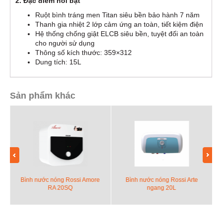
2. Đặc điểm nổi bật
Ruột bình tráng men Titan siêu bền bảo hành 7 năm
Thanh gia nhiệt 2 lớp cảm ứng an toàn, tiết kiệm điện
Hệ thống chống giật ELCB siêu bền, tuyệt đối an toàn
cho người sử dụng
Thông số kích thước: 359×312
Dung tích: 15L
Sản phẩm khác
Bình nước nóng Rossi Amore
Bình nước nóng Rossi Arte
RA 20SQ
ngang 20L