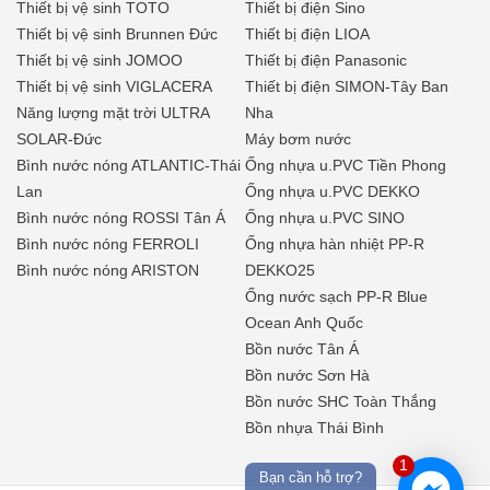
Thiết bị vệ sinh TOTO
Thiết bị điện Sino
Thiết bị vệ sinh Brunnen Đức
Thiết bị điện LIOA
Thiết bị vệ sinh JOMOO
Thiết bị điện Panasonic
Thiết bị vệ sinh VIGLACERA
Thiết bị điện SIMON-Tây Ban
Năng lượng mặt trời ULTRA
Nha
SOLAR-Đức
Máy bơm nước
Bình nước nóng ATLANTIC-Thái
Ống nhựa u.PVC Tiền Phong
Lan
Ống nhựa u.PVC DEKKO
Bình nước nóng ROSSI Tân Á
Ống nhựa u.PVC SINO
Bình nước nóng FERROLI
Ống nhựa hàn nhiệt PP-R
Bình nước nóng ARISTON
DEKKO25
Ống nước sạch PP-R Blue
Ocean Anh Quốc
Bồn nước Tân Á
Bồn nước Sơn Hà
Bồn nước SHC Toàn Thắng
Bồn nhựa Thái Bình
1
Bạn cần hỗ trợ?