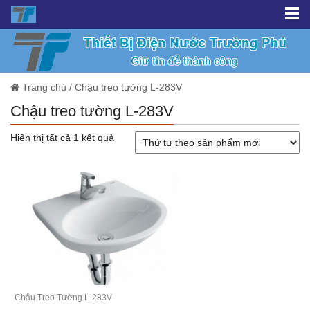
Trang chủ
/
Chậu treo tường L-283V
Chậu treo tường L-283V
Hiển thị tất cả 1 kết quả
Chậu Treo Tường L-283V