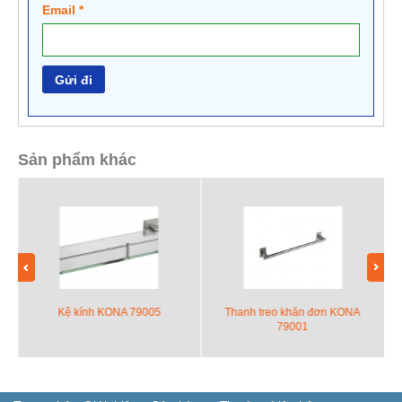
Email
*
Sản phẩm khác
Kệ kính KONA 79005
Thanh treo khăn đơn KONA
79001