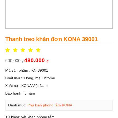
Thanh treo khăn đơn KONA 39001
480.000
600.000
₫
₫
Mã sản phẩm : KN-39001
Chất liệu : Đồng, mạ Chrome
Xuât sứ : KONA Việt Nam
Bảo hành : 3 năm
Danh mục:
Phụ kiện phòng tắm KONA
Từ khóa:
vắt khăn phòng tắm