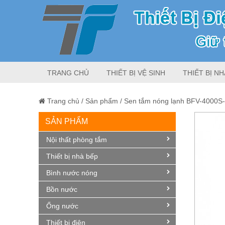
TRANG CHỦ
THIẾT BỊ VỆ SINH
THIẾT BỊ NH
Trang chủ
/
Sản phẩm
/
Sen tắm nóng lạnh BFV-4000S
SẢN PHẨM
Giảm giá!
Nội thất phòng tắm
Thiết bị nhà bếp
Bình nước nóng
Bồn nước
Ống nước
Thiết bị điện