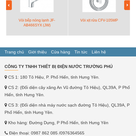
Vòi bếp nóng lạnh JF-
Vòi xịt rửa CFV-105MP
AB466SYX (JW)
Trang chủ
Giới thiệu
Cửa hàng
Tin tức
Liên hệ
CÔNG TY TNHH THIẾT BỊ ĐIỆN NƯỚC TRƯỜNG PHÚ
CS 1: 180 Tô Hiệu, P. Phố Hiến, tỉnh Hưng Yên.
CS 2: (Đối diện cây xăng An Vũ đường Tô Hiệu), QL39A, P Phố
Hiến, tỉnh Hưng Yên.
CS 3: (Đối diện nhà máy nước sạch đường Tô Hiệu), QL39A, P
Phố Hiến, tỉnh Hưng Yên.
Kho hàng: Đường Dựng, P Phố Hiến, tỉnh Hưng Yên
Điện thoại:
0987 862 085
/0976364565