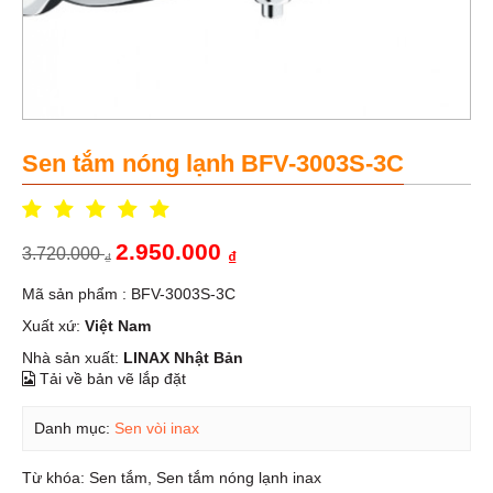
Sen tắm nóng lạnh BFV-3003S-3C
2.950.000
3.720.000
₫
₫
Mã sản phẩm : BFV-3003S-3C
Xuất xứ:
Việt Nam
Nhà sản xuất:
LINAX Nhật Bản
Tải về bản vẽ lắp đặt
Danh mục:
Sen vòi inax
Từ khóa:
Sen tắm
,
Sen tắm nóng lạnh inax