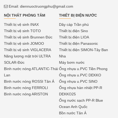
Email:
diennuoctruongphu@gmail.com
NỘI THẤT PHÒNG TẮM
THIẾT BỊ ĐIỆN NƯỚC
Thiết bị vệ sinh INAX
Dây cáp Trần phú
Thiết bị vệ sinh TOTO
Thiết bị điện Sino
Thiết bị vệ sinh Brunnen Đức
Thiết bị điện LIOA
Thiết bị vệ sinh JOMOO
Thiết bị điện Panasonic
Thiết bị vệ sinh VIGLACERA
Thiết bị điện SIMON-Tây Ban
Năng lượng mặt trời ULTRA
Nha
SOLAR-Đức
Máy bơm nước
Bình nước nóng ATLANTIC-Thái
Ống nhựa u.PVC Tiền Phong
Lan
Ống nhựa u.PVC DEKKO
Bình nước nóng ROSSI Tân Á
Ống nhựa u.PVC SINO
Bình nước nóng FERROLI
Ống nhựa hàn nhiệt PP-R
Bình nước nóng ARISTON
DEKKO25
Ống nước sạch PP-R Blue
Ocean Anh Quốc
Bồn nước Tân Á