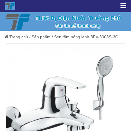
Trang chủ
/
Sản phẩm
/
Sen tắm nóng lạnh BFV-3003S-3C
Giảm giá!