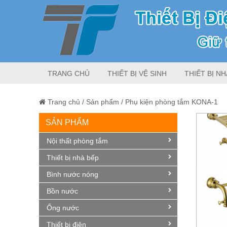
TRANG CHỦ
THIẾT BỊ VỆ SINH
THIẾT BỊ NH
Trang chủ
/
Sản phẩm
/
Phụ kiện phòng tắm KONA-1
SẢN PHẨM
Nội thất phòng tắm
Thiết bị nhà bếp
Bình nước nóng
Bồn nước
Ống nước
Thiết bị điện