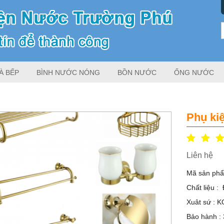
À BẾP
BÌNH NƯỚC NÓNG
BỒN NƯỚC
ỐNG NƯỚC
Phụ ki
Liên hệ
Mã sản phẩ
Chất liệu :
Xuât sứ : 
Bảo hành :