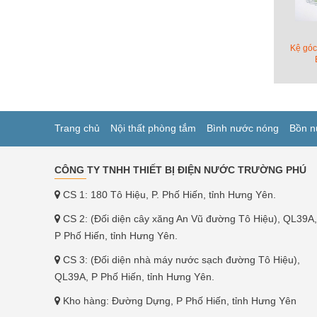
Kệ gó
Trang chủ
Nội thất phòng tắm
Bình nước nóng
Bồn n
CÔNG TY TNHH THIẾT BỊ ĐIỆN NƯỚC TRƯỜNG PHÚ
CS 1: 180 Tô Hiệu, P. Phố Hiến, tỉnh Hưng Yên.
CS 2: (Đối diện cây xăng An Vũ đường Tô Hiệu), QL39A,
P Phố Hiến, tỉnh Hưng Yên.
CS 3: (Đối diện nhà máy nước sạch đường Tô Hiệu),
QL39A, P Phố Hiến, tỉnh Hưng Yên.
Kho hàng: Đường Dựng, P Phố Hiến, tỉnh Hưng Yên