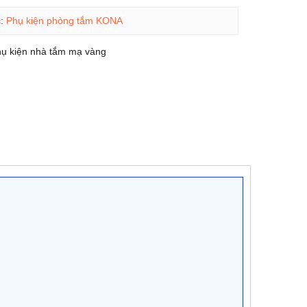
c:
Phụ kiện phòng tắm KONA
hụ kiện nhà tắm mạ vàng