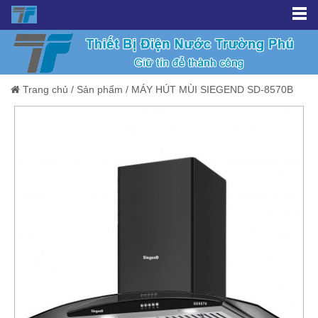
Trang chủ
/
Sản phẩm
/
MÁY HÚT MÙI SIEGEND SD-8570B
Giảm giá!