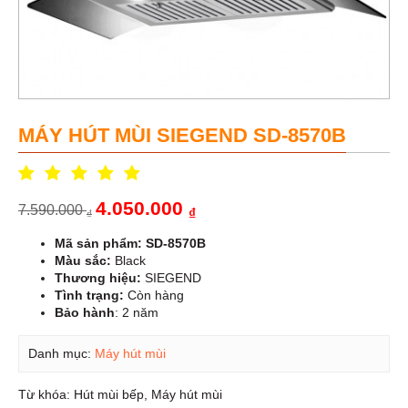
MÁY HÚT MÙI SIEGEND SD-8570B
4.050.000
7.590.000
₫
₫
Mã sản phẩm: SD-8570B
Màu sắc:
Black
Thương hiệu:
SIEGEND
Tình trạng:
Còn hàng
Bảo hành
: 2 năm
Danh mục:
Máy hút mùi
Từ khóa:
Hút mùi bếp
,
Máy hút mùi