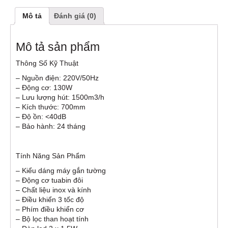
Mô tả
Đánh giá (0)
Mô tả sản phẩm
Thông Số Kỹ Thuật
– Nguồn điện: 220V/50Hz
– Động cơ: 130W
– Lưu lượng hút: 1500m3/h
– Kích thước: 700mm
– Độ ồn: <40dB
– Bảo hành: 24 tháng
Tính Năng Sản Phẩm
– Kiểu dáng máy gắn tường
– Động cơ tuabin đôi
– Chất liệu inox và kính
– Điều khiển 3 tốc độ
– Phím điều khiển cơ
– Bộ lọc than hoạt tính