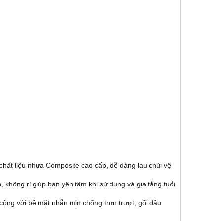
chất liệu nhựa Composite cao cấp, dễ dàng lau chùi vệ
 không rỉ giúp bạn yên tâm khi sử dụng và gia tắng tuổi
cộng với bề mặt nhẵn mịn chống trơn trượt, gối đầu