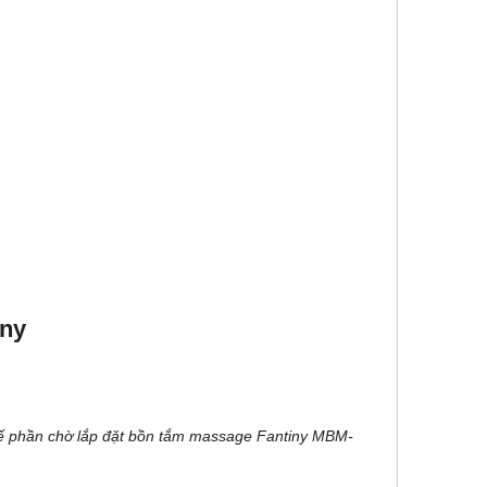
iny
kế phần chờ lắp đặt bồn tắm massage Fantiny MBM-