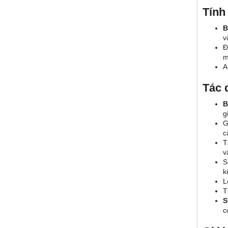
Tính
B
v
Đ
m
A
Tác 
B
g
G
c
T
v
S
k
L
T
S
c