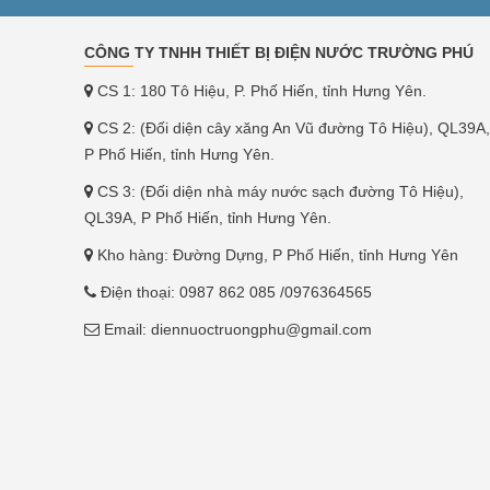
CÔNG TY TNHH THIẾT BỊ ĐIỆN NƯỚC TRƯỜNG PHÚ
CS 1: 180 Tô Hiệu, P. Phố Hiến, tỉnh Hưng Yên.
CS 2: (Đối diện cây xăng An Vũ đường Tô Hiệu), QL39A,
P Phố Hiến, tỉnh Hưng Yên.
CS 3: (Đối diện nhà máy nước sạch đường Tô Hiệu),
QL39A, P Phố Hiến, tỉnh Hưng Yên.
Kho hàng: Đường Dựng, P Phố Hiến, tỉnh Hưng Yên
Điện thoại:
0987 862 085
/0976364565
Email:
diennuoctruongphu@gmail.com