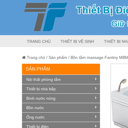
TRANG CHỦ
THIẾT BỊ VỆ SINH
THIẾT BỊ NH
Trang chủ
/
Sản phẩm
/
Bồn tắm massage Fantiny MBM-
SẢN PHẨM
Nội thất phòng tắm
Thiết bị nhà bếp
Bình nước nóng
Bồn nước
Ống nước
Thiết bị điện