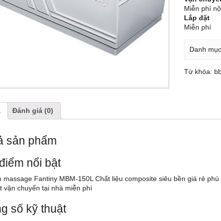
Miễn phí n
Lắp đặt
Miễn phí
Danh mụ
Từ khóa:
bb
ả
Đánh giá (0)
ả sản phẩm
điểm nổi bật
 massage Fantiny MBM-150L Chất liệu composite siêu bền giá rẻ phù
t vận chuyển tại nhà miễn phí
g số kỹ thuật