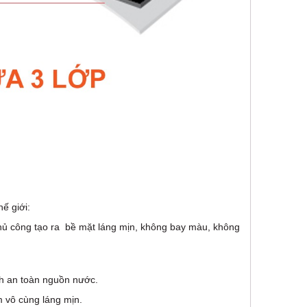
ế giới:
ủ công tạo ra bề mặt láng mịn, không bay màu, không
nh an toàn nguồn nước.
 vô cùng láng mịn.