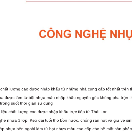
u chất lượng cao được nhập khẩu từ những nhà cung cấp tốt nhất trên th
a được làm từ bột nhựa màu nhập khẩu nguyên gốc không pha trộn th
 trong suốt thời gian sử dụng
liệu chất lượng cao được nhập khẩu trực tiếp từ Thái Lan
hệ nhựa 3 lớp: Kéo dài tuổi thọ bồn nước, chống rạn nứt và giữ vệ si
ớp nhựa bên ngoài làm từ hạt nhựa màu cao cấp cho bề mặt sản phẩm