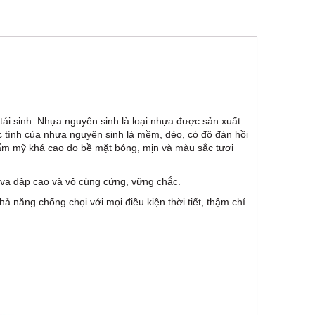
i sinh. Nhựa nguyên sinh là loại nhựa được sản xuất
 tính của nhựa nguyên sinh là mềm, dẻo, có độ đàn hồi
ẩm mỹ khá cao do bề mặt bóng, mịn và màu sắc tươi
 va đập cao và vô cùng cứng, vững chắc.
hả năng chống chọi với mọi điều kiện thời tiết, thậm chí