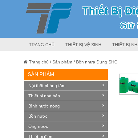
TRANG CHỦ
THIẾT BỊ VỆ SINH
THIẾT BỊ NH
Trang chủ
/
Sản phẩm
/
Bồn nhựa Đứng SHC
SẢN PHẨM
Nội thất phòng tắm
Thiết bị nhà bếp
Bình nước nóng
Bồn nước
Ống nước
Thiết bị điện