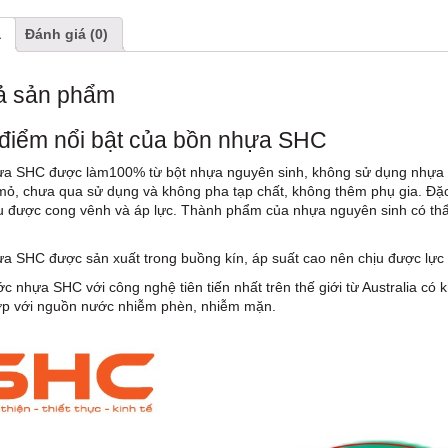
ả
Đánh giá (0)
ả sản phẩm
điểm nổi bật của bồn nhựa SHC
a SHC được làm100% từ bột nhựa nguyên sinh, không sử dụng nhựa tá
mỏ, chưa qua sử dụng và không pha tạp chất, không thêm phụ gia. Đặc
ịu được cong vênh và áp lực. Thành phẩm của nhựa nguyên sinh có th
a SHC được sản xuất trong buồng kín, áp suất cao nên chịu được lực
c nhựa SHC với công nghệ tiên tiến nhất trên thế giới từ Australia có k
ợp với nguồn nước nhiễm phèn, nhiễm mặn.