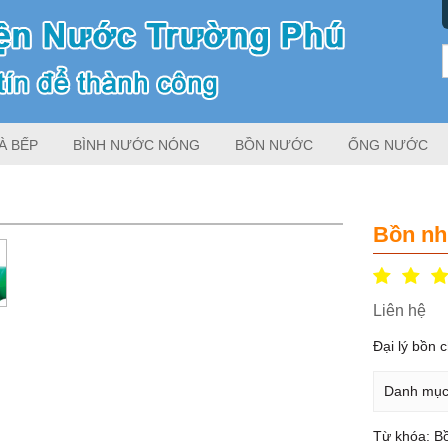
À BẾP
BÌNH NƯỚC NÓNG
BỒN NƯỚC
ỐNG NƯỚC
Bồn n
Liên hệ
Đại lý bồn
Danh mụ
Từ khóa:
B