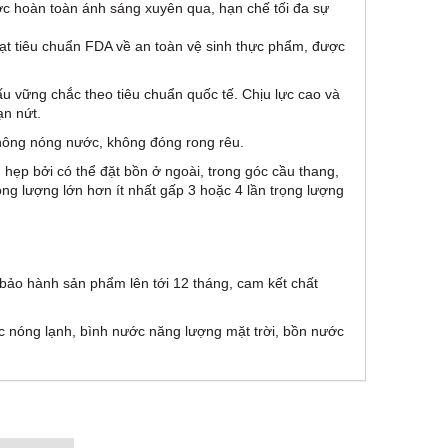
c hoàn toàn ánh sáng xuyên qua, hạn chế tối đa sự
đạt tiêu chuẩn FDA về an toàn vệ sinh thực phẩm, được
ấu vững chắc theo tiêu chuẩn quốc tế. Chịu lực cao và
ạn nứt.
không nóng nước, không đóng rong rêu.
hẹp bởi có thể đặt bồn ở ngoài, trong góc cầu thang,
ọng lượng lớn hơn ít nhất gấp 3 hoặc 4 lần trọng lượng
ảo hành sản phẩm lên tới 12 tháng, cam kết chất
nóng lạnh, bình nước năng lượng mặt trời, bồn nước