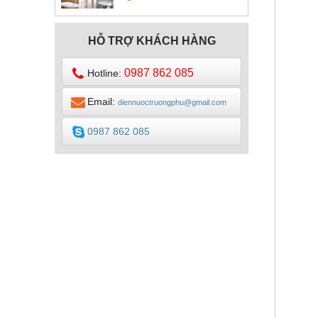
DESIGN
HỖ TRỢ KHÁCH HÀNG
0987 862 085
Hotline:
Email:
diennuoctruongphu@gmail.com
0987 862 085