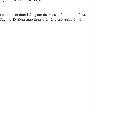
y trì nhiệt độ nước ổn định.
cách nhiệt đảm bảo giảm được sự thất thoát nhiệt và
ầy mọi lỗ hổng giúp tăng khả năng giữ nhiệt lên tới