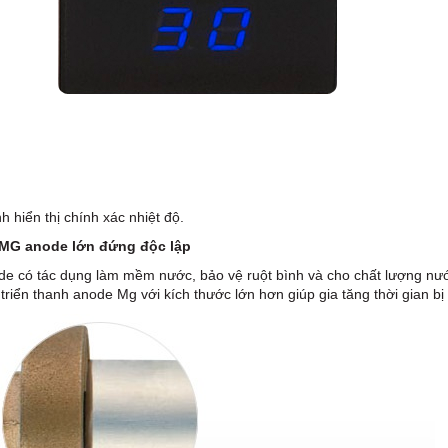
h hiển thị chính xác nhiệt độ.
MG anode lớn đứng độc lập
e có tác dụng làm mềm nước, bảo vệ ruột bình và cho chất lượng nướ
 triển thanh anode Mg với kích thước lớn hơn giúp gia tăng thời gian bị