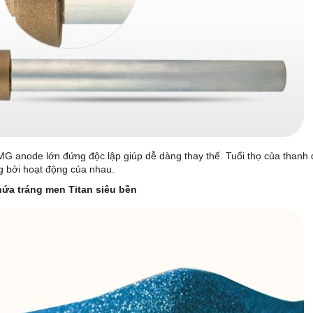
G anode lớn đứng độc lập giúp dễ dàng thay thế. Tuổi thọ của thanh
g bởi hoạt động của nhau.
hứa tráng men Titan siêu bền