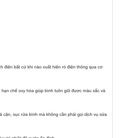
ạch điện bất cứ khi nào xuất hiện rò điện thông qua cơ
 hạn chế oxy hóa giúp bình luôn giữ được màu sắc và
xả cặn, sục rửa bình mà không cần phải gọi dịch vụ sửa