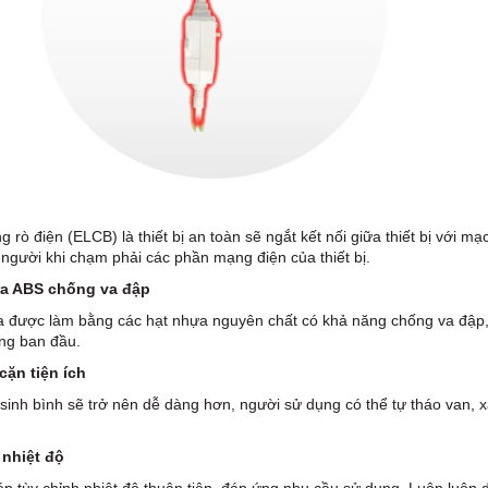
 rò điện (ELCB) là thiết bị an toàn sẽ ngắt kết nối giữa thiết bị với m
 người khi chạm phải các phần mạng điện của thiết bị.
a ABS chống va đập
 được làm bằng các hạt nhựa nguyên chất có khả năng chống va đập,
ng ban đầu.
cặn tiện ích
 sinh bình sẽ trở nên dễ dàng hơn, người sử dụng có thể tự tháo van, 
 nhiệt độ