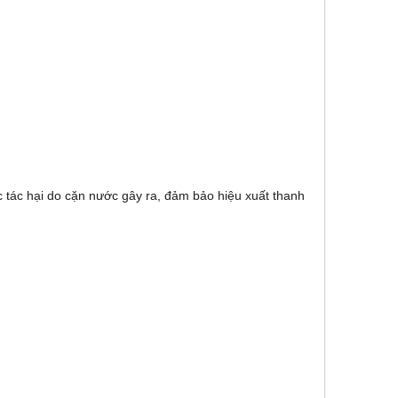
ác hại do cặn nước gây ra, đảm bảo hiệu xuất thanh