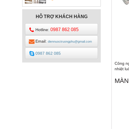
DESIGN
HỖ TRỢ KHÁCH HÀNG
0987 862 085
Hotline:
Email:
diennuoctruongphu@gmail.com
0987 862 085
Công ng
nhiệt lu
MÀN 