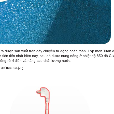
ứa được sản xuất trên dây chuyền tự động hoàn toàn. Lớp men Titan đ
ện tiên tiến nhất hiện nay, sau đó được nung nóng ở nhiệt độ 850 độ C
hống rò rỉ điện và nâng cao chất lượng nước.
(CHỐNG GIẬT)