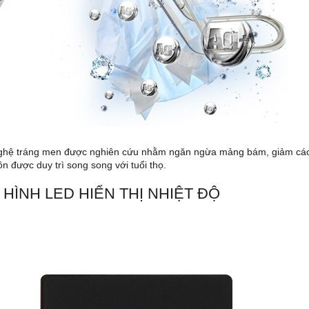
hệ tráng men được nghiên cứu nhằm ngăn ngừa mảng bám, giảm các t
ôn được duy trì song song với tuổi thọ.
HÌNH LED HIỂN THỊ NHIỆT ĐỘ