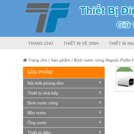
TRANG CHỦ
THIẾT BỊ VỆ SINH
THIẾT BỊ NH
Trang chủ
/
Sản phẩm
/
Bình nước nóng Rapido Puffin 
SẢN PHẨM
Giảm giá!
Nội thất phòng tắm
Thiết bị nhà bếp
Bình nước nóng
Bồn nước
Ống nước
Thiết bị điện