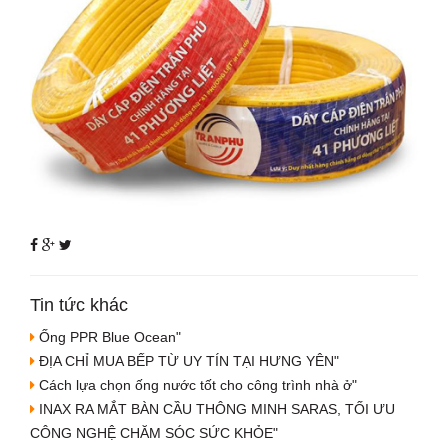
Tin tức khác
Ống PPR Blue Ocean"
ĐỊA CHỈ MUA BẾP TỪ UY TÍN TẠI HƯNG YÊN"
Cách lựa chọn ống nước tốt cho công trình nhà ở"
INAX RA MẮT BÀN CẦU THÔNG MINH SARAS, TỐI ƯU
CÔNG NGHỆ CHĂM SÓC SỨC KHỎE"