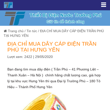
Trang chủ
/
Tin tức
/
ĐỊA CHỈ MUA DÂY CÁP ĐIỆN TRẦN PHÚ
TẠI HƯNG YÊN
ĐỊA CHỈ MUA DÂY CÁP ĐIỆN TRẦN
PHÚ TẠI HƯNG YÊN
Lượt xem: 2422 | 29/05/2020
Bạn đang tìm mua dây điện ( Trần Phú – 41 Phương Liệt –
Thanh Xuân – Hà Nội ) chính hãng chất lượng cao, giá hợp
lý tại khu vực Hưng Yên thì qua Đại lý Trường Phú – 180 Tô
Hiệu – Thành Phố Hưng Yên