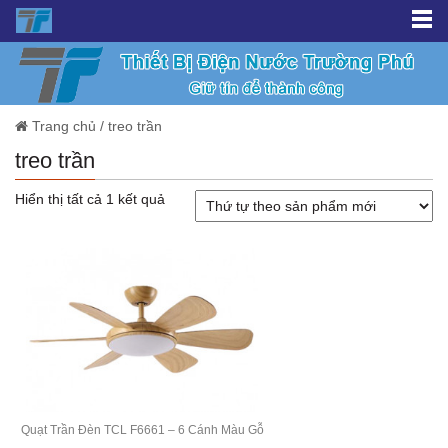
Trang chủ
/
treo trần
treo trần
Hiển thị tất cả 1 kết quả
Quạt Trần Đèn TCL F6661 – 6 Cánh Màu Gỗ