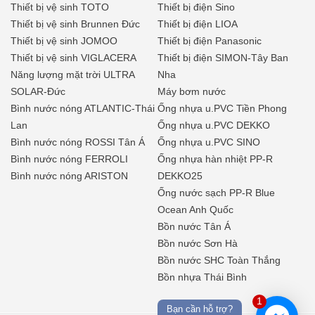
Thiết bị vệ sinh TOTO
Thiết bị điện Sino
Thiết bị vệ sinh Brunnen Đức
Thiết bị điện LIOA
Thiết bị vệ sinh JOMOO
Thiết bị điện Panasonic
Thiết bị vệ sinh VIGLACERA
Thiết bị điện SIMON-Tây Ban
Năng lượng mặt trời ULTRA
Nha
SOLAR-Đức
Máy bơm nước
Bình nước nóng ATLANTIC-Thái
Ống nhựa u.PVC Tiền Phong
Lan
Ống nhựa u.PVC DEKKO
Bình nước nóng ROSSI Tân Á
Ống nhựa u.PVC SINO
Bình nước nóng FERROLI
Ống nhựa hàn nhiệt PP-R
Bình nước nóng ARISTON
DEKKO25
Ống nước sạch PP-R Blue
Ocean Anh Quốc
Bồn nước Tân Á
Bồn nước Sơn Hà
Bồn nước SHC Toàn Thắng
Bồn nhựa Thái Bình
1
Bạn cần hỗ trợ?