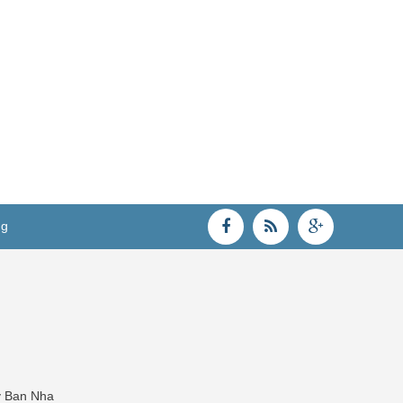
ng
y Ban Nha