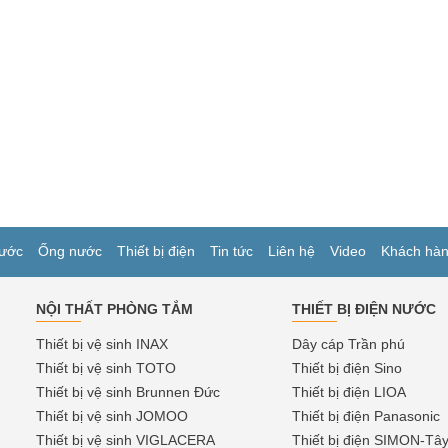
ước
Ống nước
Thiết bị điện
Tin tức
Liên hệ
Video
Khách hà
NỘI THẤT PHÒNG TẮM
THIẾT BỊ ĐIỆN NƯỚC
Thiết bị vệ sinh INAX
Dây cáp Trần phú
Thiết bị vệ sinh TOTO
Thiết bị điện Sino
Thiết bị vệ sinh Brunnen Đức
Thiết bị điện LIOA
Thiết bị vệ sinh JOMOO
Thiết bị điện Panasonic
Thiết bị vệ sinh VIGLACERA
Thiết bị điện SIMON-Tâ