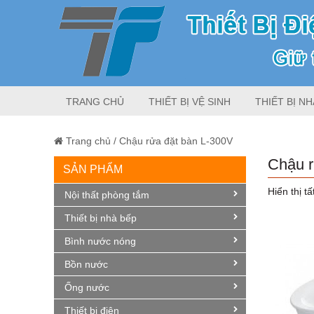
TRANG CHỦ
THIẾT BỊ VỆ SINH
THIẾT BỊ NH
Trang chủ
/
Chậu rửa đặt bàn L-300V
Chậu r
SẢN PHẨM
Hiển thị tấ
Nội thất phòng tắm
Thiết bị nhà bếp
Bình nước nóng
Bồn nước
Ống nước
Thiết bị điện