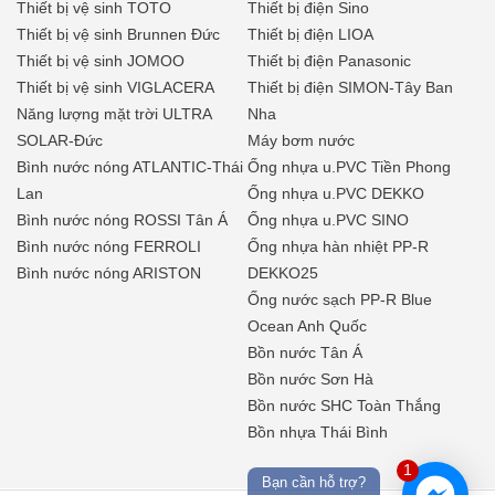
Thiết bị vệ sinh TOTO
Thiết bị điện Sino
Thiết bị vệ sinh Brunnen Đức
Thiết bị điện LIOA
Thiết bị vệ sinh JOMOO
Thiết bị điện Panasonic
Thiết bị vệ sinh VIGLACERA
Thiết bị điện SIMON-Tây Ban
Năng lượng mặt trời ULTRA
Nha
SOLAR-Đức
Máy bơm nước
Bình nước nóng ATLANTIC-Thái
Ống nhựa u.PVC Tiền Phong
Lan
Ống nhựa u.PVC DEKKO
Bình nước nóng ROSSI Tân Á
Ống nhựa u.PVC SINO
Bình nước nóng FERROLI
Ống nhựa hàn nhiệt PP-R
Bình nước nóng ARISTON
DEKKO25
Ống nước sạch PP-R Blue
Ocean Anh Quốc
Bồn nước Tân Á
Bồn nước Sơn Hà
Bồn nước SHC Toàn Thắng
Bồn nhựa Thái Bình
1
Bạn cần hỗ trợ?