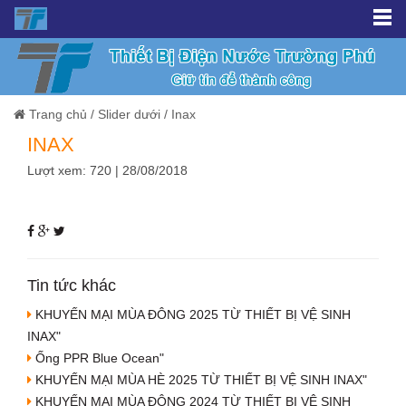
Trang chủ
/
Slider dưới
/
Inax
INAX
Lượt xem: 720 | 28/08/2018
Tin tức khác
KHUYẾN MẠI MÙA ĐÔNG 2025 TỪ THIẾT BỊ VỆ SINH
INAX"
Ống PPR Blue Ocean"
KHUYẾN MẠI MÙA HÈ 2025 TỪ THIẾT BỊ VỆ SINH INAX"
KHUYẾN MẠI MÙA ĐÔNG 2024 TỪ THIẾT BỊ VỆ SINH